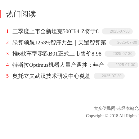
热门阅读
三季度上市全新坦克500Hi4-Z将于8
1
2025-07-30
绿算领航12539;智序共生｜天罡智算第
2
2025-07-30
推6款车型零跑B01正式上市售价8.98
3
2025-07-30
特斯拉Optimus机器人量产遇挫：年产
4
2025-07-30
奥托立夫武汉技术研发中心奠基
5
2025-07-30
大众便民网-未经本站允许，
Copyright © 2018 All Ri