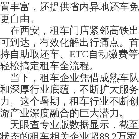
置丰富，还提供省内异地还车免
更自由。
在西安，租车门店紧邻高铁出
可到达，有效化解出行痛点。首
持自助取还车、ETC自动缴费等
轻松搞定租车全流程。
当下，租车企业凭借成熟车队
和深厚行业底蕴，不断扩大服务
力。这个暑期，租车行业不断创
游产业深度融合的巨大潜力。
天眼查专业版数据显示，截至
状态的租车相关企业超88.2万