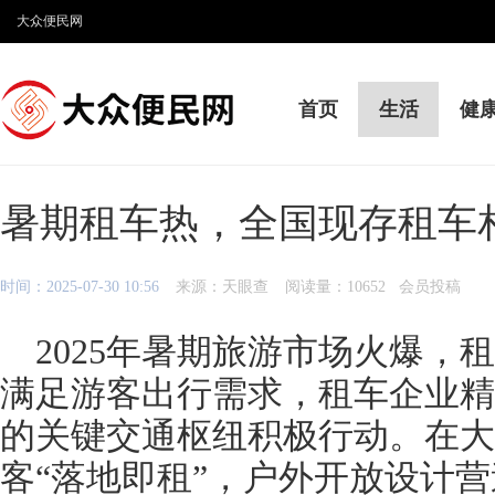
大众便民网
首页
生活
健
暑期租车热，全国现存租车相
时间：2025-07-30 10:56
来源：天眼查
阅读量：10652 会员投稿
2025年暑期旅游市场火爆，
满足游客出行需求，租车企业精
的关键交通枢纽积极行动。在大
客“落地即租”，户外开放设计营