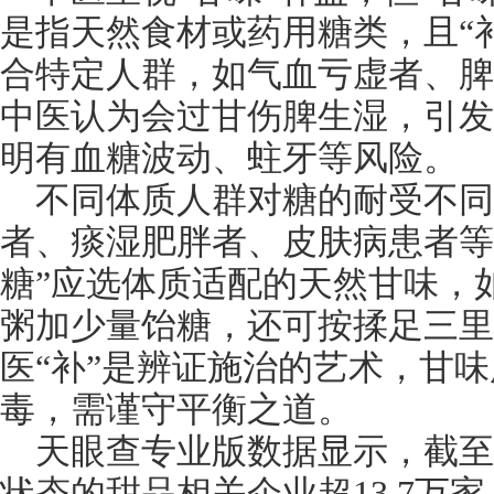
是指天然食材或药用糖类，且“
合特定人群，如气血亏虚者、脾
中医认为会过甘伤脾生湿，引发
明有血糖波动、蛀牙等风险。
不同体质人群对糖的耐受不同
者、痰湿肥胖者、皮肤病患者等
糖”应选体质适配的天然甘味，
粥加少量饴糖，还可按揉足三里
医“补”是辨证施治的艺术，甘
毒，需谨守平衡之道。
天眼查专业版数据显示，截至
状态的甜品相关企业超13.7万