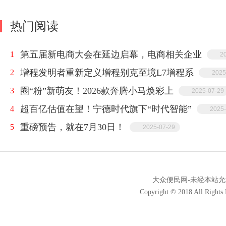
热门阅读
第五届新电商大会在延边启幕，电商相关企业
1
2
增程发明者重新定义增程别克至境L7增程系
2
2025
圈“粉”新萌友！2026款奔腾小马焕彩上
3
2025-07-29
超百亿估值在望！宁德时代旗下“时代智能”
4
2025-
重磅预告，就在7月30日！
5
2025-07-29
大众便民网-未经本站允许，
Copyright © 2018 All Ri