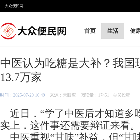
大众便民网
首页
生活
健
中医认为吃糖是大补？我国
13.7万家
时间：2025-07-29 10:49
来源：天眼查
阅读量：17451 会员投稿
近日，“学了中医后才知道多
实上，这件事还需要辩证来看。
中医重视“甘味”补益，但“甘