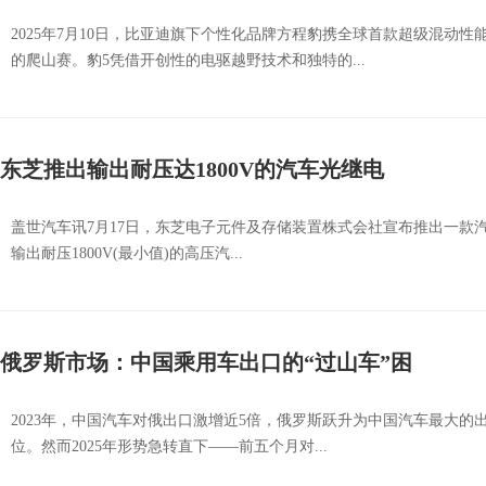
2025年7月10日，比亚迪旗下个性化品牌方程豹携全球首款超级混动性
的爬山赛。豹5凭借开创性的电驱越野技术和独特的...
东芝推出输出耐压达1800V的汽车光继电
盖世汽车讯7月17日，东芝电子元件及存储装置株式会社宣布推出一款汽车光继
输出耐压1800V(最小值)的高压汽...
俄罗斯市场：中国乘用车出口的“过山车”困
2023年，中国汽车对俄出口激增近5倍，俄罗斯跃升为中国汽车最大的出口
位。然而2025年形势急转直下——前五个月对...