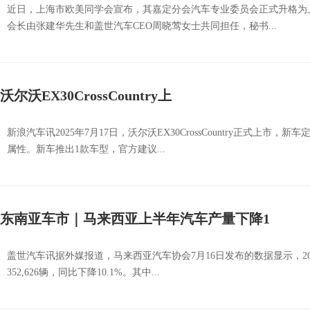
近日，上海市欧美同学会宣布，其嘉定分会汽车专业委员会正式升格为
会长由张建华先生和盖世汽车CEO周晓莺女士共同担任，秘书...
沃尔沃EX30CrossCountry上
新浪汽车讯2025年7月17日，沃尔沃EX30CrossCountry正式上
属性。新车推出1款车型，官方建议...
东南亚车市｜马来西亚上半年汽车产量下降1
盖世汽车讯据外媒报道，马来西亚汽车协会7月16日发布的数据显示，202
352,626辆，同比下降10.1%。其中...