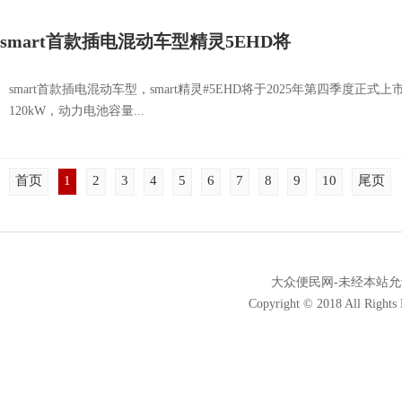
smart首款插电混动车型精灵5EHD将
smart首款插电混动车型，smart精灵#5EHD将于2025年第四季度正式上
120kW，动力电池容量...
首页
1
2
3
4
5
6
7
8
9
10
尾页
大众便民网-未经本站允许，
Copyright © 2018 All Ri