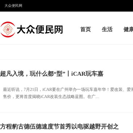
大众便民网
首页
生活
健
超凡入境，玩什么都“型”丨iCAR玩车嘉
最近听说，7月21日，iCAR要在广州举办一场玩车嘉年华！爱改装、
售价，更将首度揭晓iCAR改装生态战略蓝图。在广...
方程豹古德伍德速度节首秀以电驱越野开创之