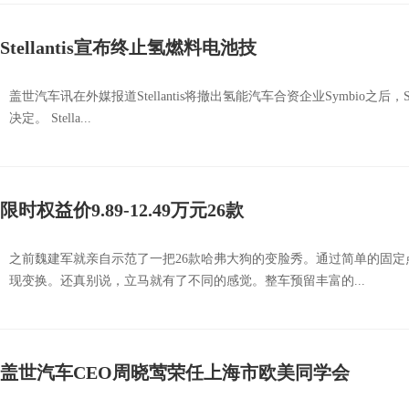
Stellantis宣布终止氢燃料电池技
盖世汽车讯在外媒报道Stellantis将撤出氢能汽车合资企业Symbio之后，
决定。 Stella...
限时权益价9.89-12.49万元26款
之前魏建军就亲自示范了一把26款哈弗大狗的变脸秀。通过简单的固
现变换。还真别说，立马就有了不同的感觉。整车预留丰富的...
盖世汽车CEO周晓莺荣任上海市欧美同学会