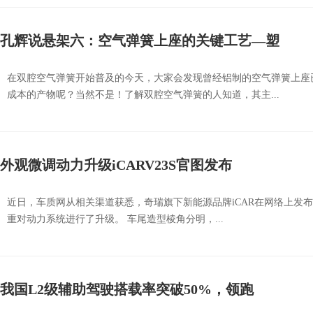
孔辉说悬架六：空气弹簧上座的关键工艺—塑
在双腔空气弹簧开始普及的今天，大家会发现曾经铝制的空气弹簧上座
成本的产物呢？当然不是！了解双腔空气弹簧的人知道，其主...
外观微调动力升级iCARV23S官图发布
近日，车质网从相关渠道获悉，奇瑞旗下新能源品牌iCAR在网络上发布了
重对动力系统进行了升级。 车尾造型棱角分明，...
我国L2级辅助驾驶搭载率突破50%，领跑